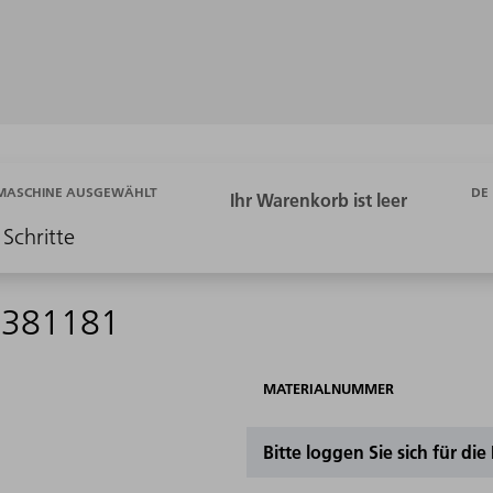
DE
 MASCHINE AUSGEWÄHLT
 Schritte
 2381181
MATERIALNUMMER
Bitte loggen Sie sich für di