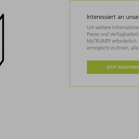
Interessiert an uns
Um weitere Informatione
Preise und Verfügbarkeit 
MyTRUMPF erforderlich. U
ermöglicht es Ihnen, all
JETZT REGISTRIE