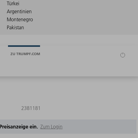
ZU TRUMPF.COM
2381181
e Preisanzeige ein.
Zum Login