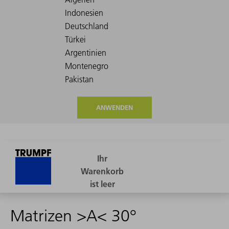
ANWENDEN
Matrizen >A< 30°