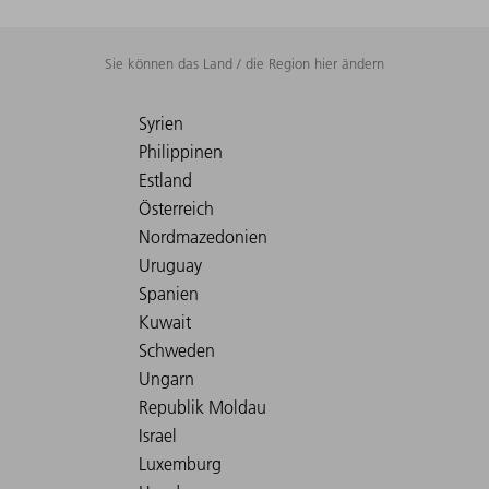
Sie können das Land / die Region hier ändern