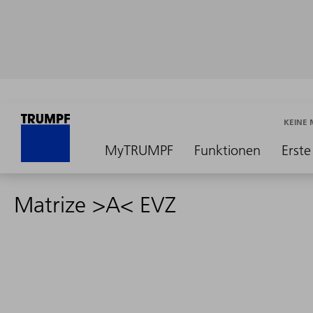
KEINE
MyTRUMPF
Funktionen
Erste
Matrize >A< EVZ