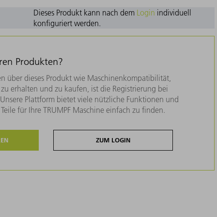
Dieses Produkt kann nach dem
Login
individuell
konfiguriert werden.
eren Produkten?
n über dieses Produkt wie Maschinenkompatibilität,
zu erhalten und zu kaufen, ist die Registrierung bei
nsere Plattform bietet viele nützliche Funktionen und
e Teile für Ihre TRUMPF Maschine einfach zu finden.
REN
ZUM LOGIN