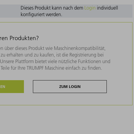
Dieses Produkt kann nach dem
Login
individuell
konfiguriert werden.
eren Produkten?
n über dieses Produkt wie Maschinenkompatibilität,
zu erhalten und zu kaufen, ist die Registrierung bei
nsere Plattform bietet viele nützliche Funktionen und
e Teile für Ihre TRUMPF Maschine einfach zu finden.
REN
ZUM LOGIN