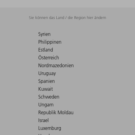
Sie können das Land / die Region hier ändern