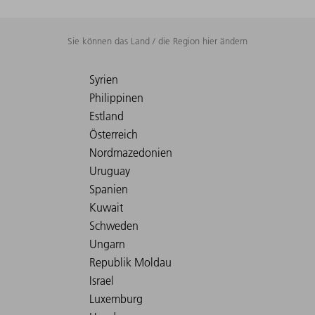
Sie können das Land / die Region hier ändern