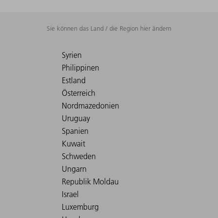
Sie können das Land / die Region hier ändern