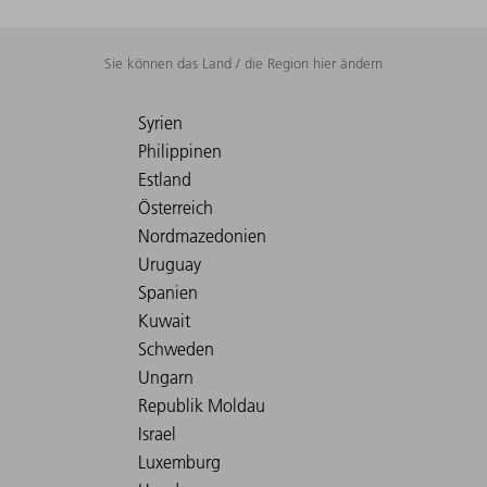
Sie können das Land / die Region hier ändern