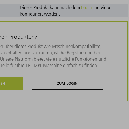
Dieses Produkt kann nach dem
Login
individuell
konfiguriert werden.
eren Produkten?
n über dieses Produkt wie Maschinenkompatibilität,
zu erhalten und zu kaufen, ist die Registrierung bei
nsere Plattform bietet viele nützliche Funktionen und
e Teile für Ihre TRUMPF Maschine einfach zu finden.
REN
ZUM LOGIN