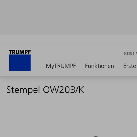
KEINE
MyTRUMPF
Funktionen
Erste
Stempel OW203/K