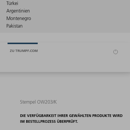
ZU TRUMPF.COM
Stempel OW203/K
DIE VERFÜGBARKEIT IHRER GEWÄHLTEN PRODUKTE WIRD
IM BESTELLPROZESS ÜBERPRÜFT.