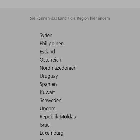
Sie können das Land / die Region hier ändern