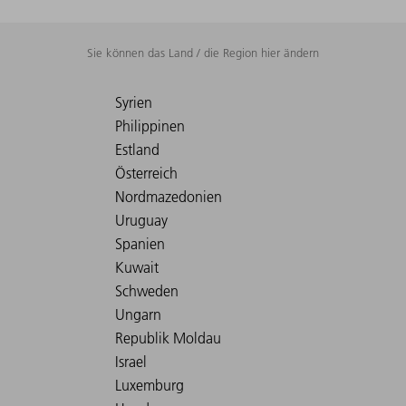
Sie können das Land / die Region hier ändern