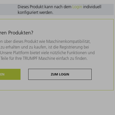
Dieses Produkt kann nach dem
Login
individuell
konfiguriert werden.
eren Produkten?
n über dieses Produkt wie Maschinenkompatibilität,
zu erhalten und zu kaufen, ist die Registrierung bei
nsere Plattform bietet viele nützliche Funktionen und
e Teile für Ihre TRUMPF Maschine einfach zu finden.
REN
ZUM LOGIN