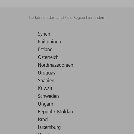
Sie können das Land / die Region hier ändern