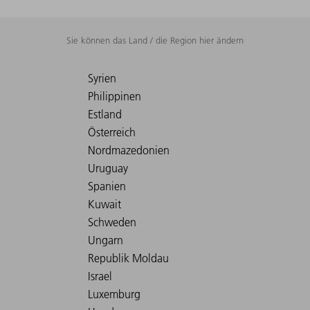
Sie können das Land / die Region hier ändern