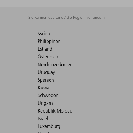
Sie können das Land / die Region hier ändern