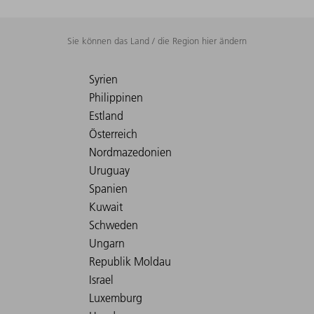
Sie können das Land / die Region hier ändern