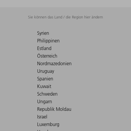
Sie können das Land / die Region hier ändern