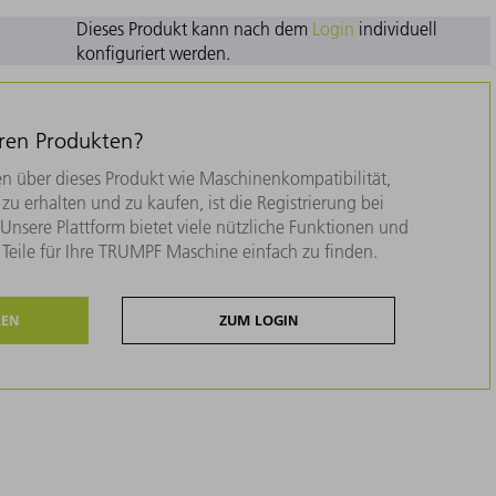
Dieses Produkt kann nach dem
Login
individuell
konfiguriert werden.
eren Produkten?
n über dieses Produkt wie Maschinenkompatibilität,
zu erhalten und zu kaufen, ist die Registrierung bei
nsere Plattform bietet viele nützliche Funktionen und
e Teile für Ihre TRUMPF Maschine einfach zu finden.
REN
ZUM LOGIN