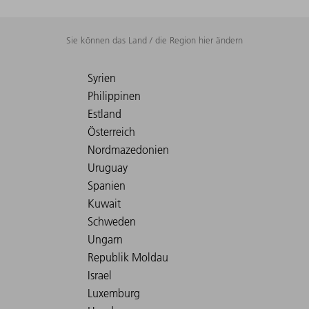
Sie können das Land / die Region hier ändern