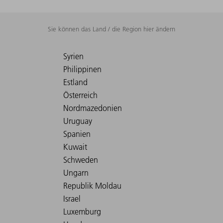
Sie können das Land / die Region hier ändern