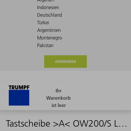
ANWENDEN
Tastscheibe >A< OW200/S L33 k