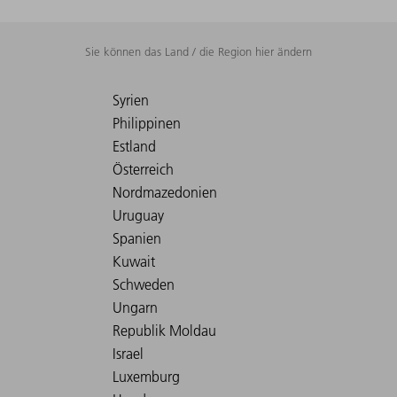
Sie können das Land / die Region hier ändern