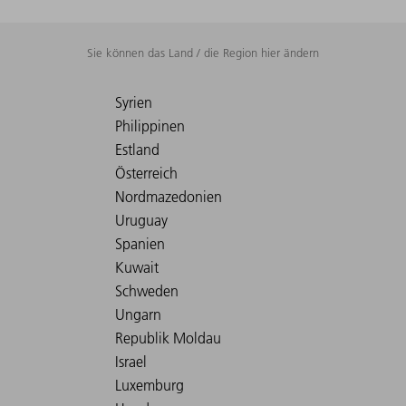
Sie können das Land / die Region hier ändern