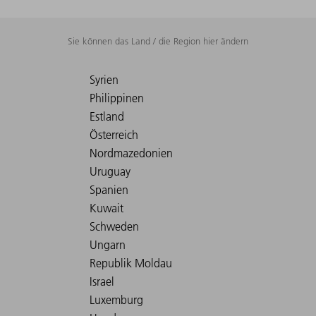
Sie können das Land / die Region hier ändern