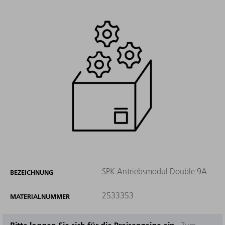
SPK Antriebsmodul Double 9A
BEZEICHNUNG
2533353
MATERIALNUMMER