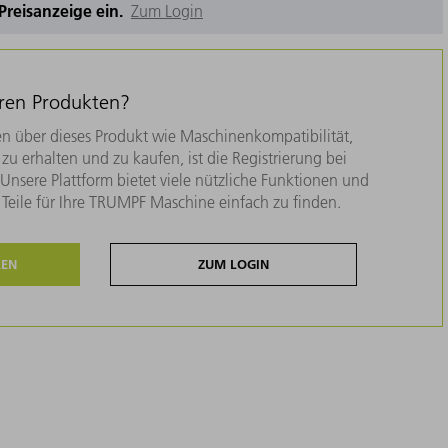
e Preisanzeige ein.
Zum Login
eren Produkten?
n über dieses Produkt wie Maschinenkompatibilität,
zu erhalten und zu kaufen, ist die Registrierung bei
nsere Plattform bietet viele nützliche Funktionen und
e Teile für Ihre TRUMPF Maschine einfach zu finden.
REN
ZUM LOGIN