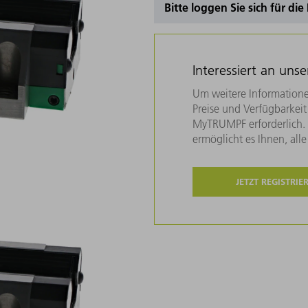
Bitte loggen Sie sich für di
Interessiert an uns
Um weitere Informatione
Preise und Verfügbarkeit 
MyTRUMPF erforderlich. U
ermöglicht es Ihnen, all
JETZT REGISTRIE