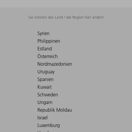
Sie können das Land / die Region hier ändern