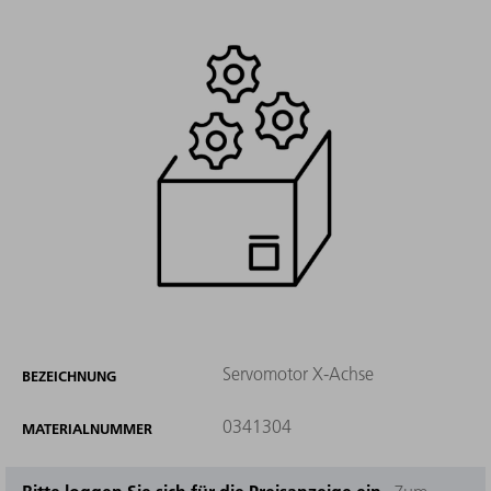
Servomotor X-Achse
BEZEICHNUNG
0341304
MATERIALNUMMER