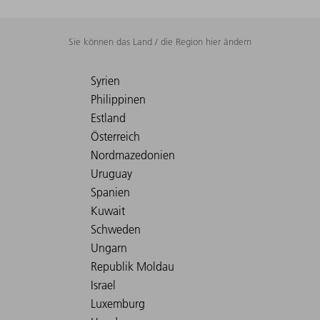
Sie können das Land / die Region hier ändern