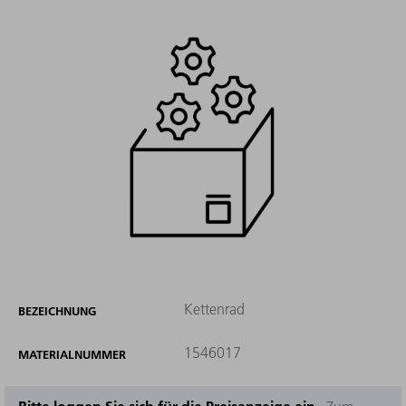
Kettenrad
BEZEICHNUNG
1546017
MATERIALNUMMER