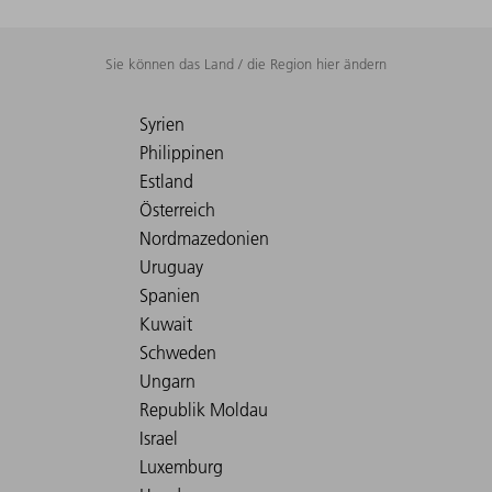
Sie können das Land / die Region hier ändern