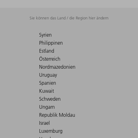
Sie können das Land / die Region hier ändern