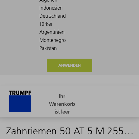
ANWENDEN
Zahnriemen 50 AT 5 M 2550 Z2