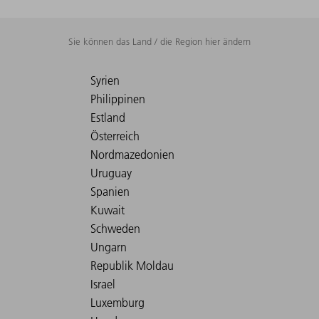
Sie können das Land / die Region hier ändern