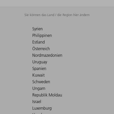
Sie können das Land / die Region hier ändern