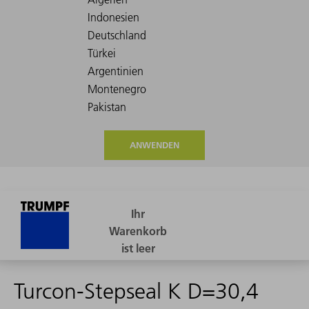
ANWENDEN
Turcon-Stepseal K D=30,4