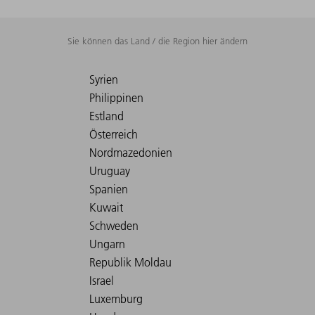
Sie können das Land / die Region hier ändern