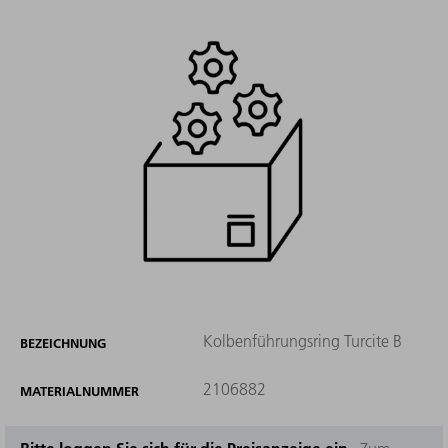
Kolbenführungsring Turcite B
BEZEICHNUNG
2106882
MATERIALNUMMER