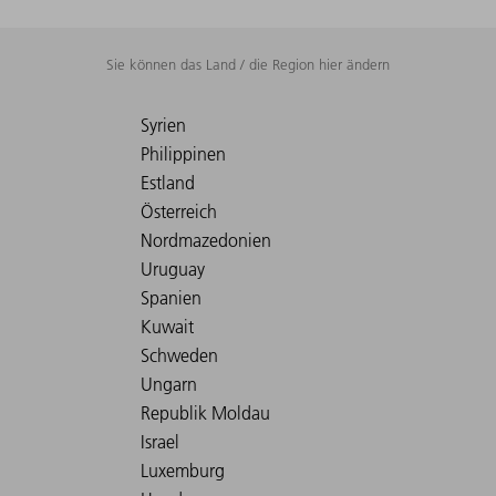
Sie können das Land / die Region hier ändern