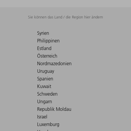
Sie können das Land / die Region hier ändern