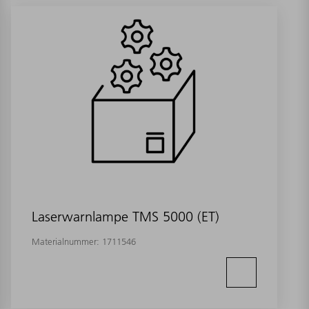
Laserwarnlampe TMS 5000 (ET)
Materialnummer:
1711546