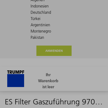
ANWENDEN
ES Filter Gaszuführung 97079-295