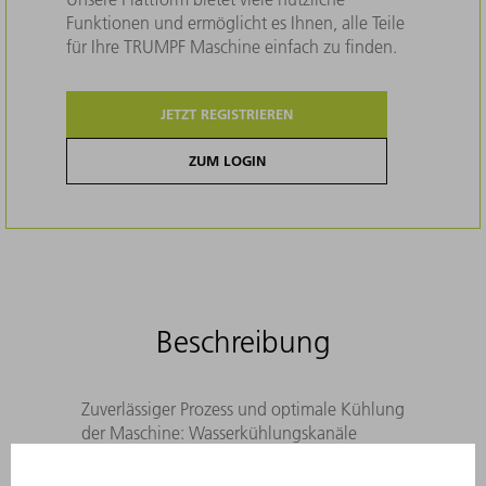
Funktionen und ermöglicht es Ihnen, alle Teile
für Ihre TRUMPF Maschine einfach zu finden.
JETZT REGISTRIEREN
ZUM LOGIN
Beschreibung
Zuverlässiger Prozess und optimale Kühlung
der Maschine: Wasserkühlungskanäle
bleiben mit Original Filterkerzen frei von
gelösten Gewebeteilchen