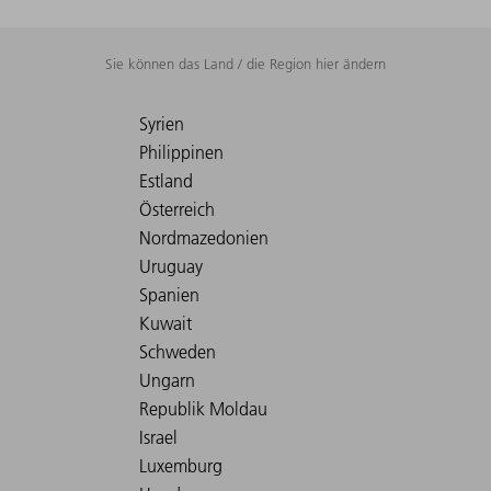
Sie können das Land / die Region hier ändern