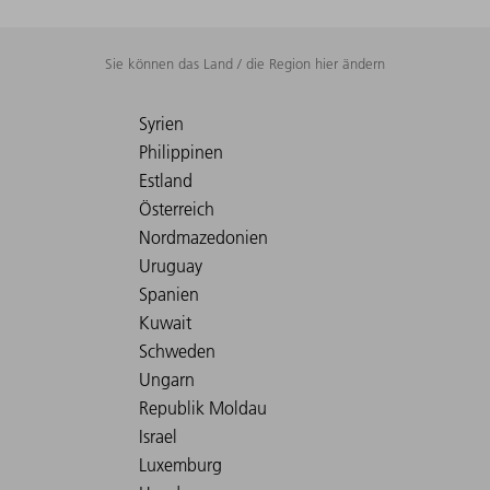
Sie können das Land / die Region hier ändern