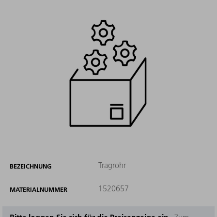
Tragrohr
BEZEICHNUNG
1520657
MATERIALNUMMER