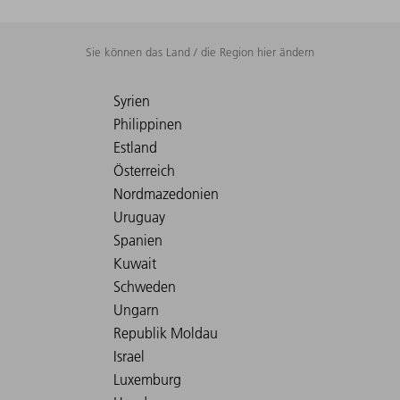
Sie können das Land / die Region hier ändern