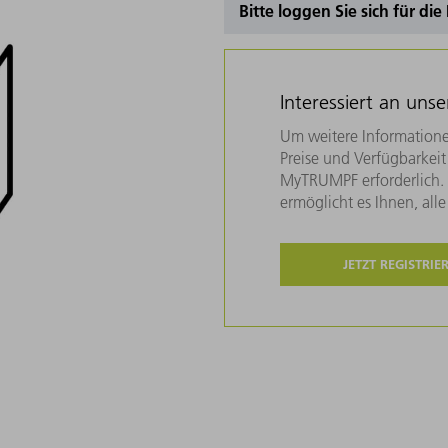
Bitte loggen Sie sich für di
Interessiert an uns
Um weitere Informatione
Preise und Verfügbarkeit 
MyTRUMPF erforderlich. U
ermöglicht es Ihnen, all
JETZT REGISTRIE