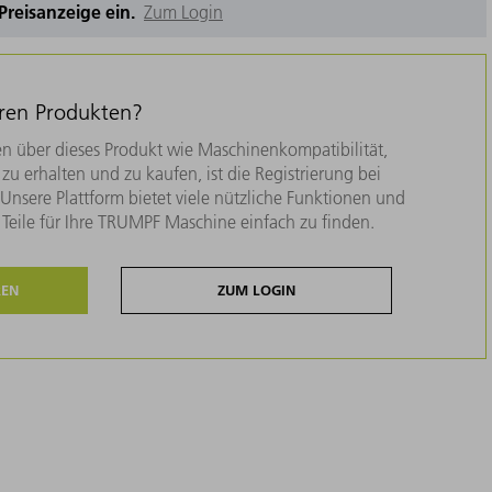
e Preisanzeige ein.
Zum Login
eren Produkten?
n über dieses Produkt wie Maschinenkompatibilität,
zu erhalten und zu kaufen, ist die Registrierung bei
nsere Plattform bietet viele nützliche Funktionen und
e Teile für Ihre TRUMPF Maschine einfach zu finden.
REN
ZUM LOGIN