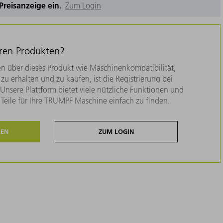
e Preisanzeige ein.
Zum Login
eren Produkten?
n über dieses Produkt wie Maschinenkompatibilität,
zu erhalten und zu kaufen, ist die Registrierung bei
nsere Plattform bietet viele nützliche Funktionen und
e Teile für Ihre TRUMPF Maschine einfach zu finden.
REN
ZUM LOGIN