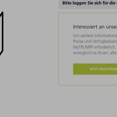
Bitte loggen Sie sich für di
Interessiert an uns
Um weitere Informatione
Preise und Verfügbarkeit 
MyTRUMPF erforderlich. U
ermöglicht es Ihnen, all
JETZT REGISTRIE