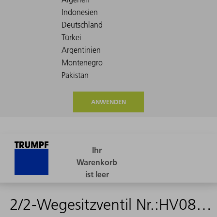
ANWENDEN
2/2-Wegesitzventil Nr.:HV08717