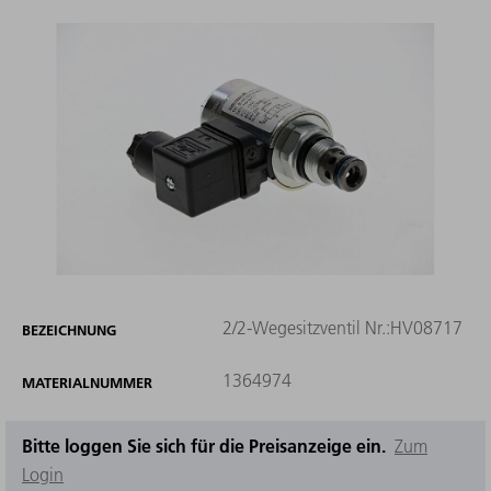
2/2-Wegesitzventil Nr.:HV08717
BEZEICHNUNG
1364974
MATERIALNUMMER
Bitte loggen Sie sich für die Preisanzeige ein.
Zum
Login