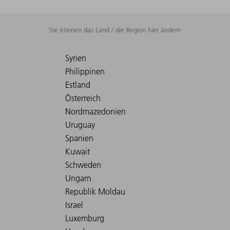
Sie können das Land / die Region hier ändern