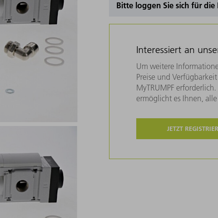
Bitte loggen Sie sich für di
Interessiert an uns
Um weitere Informatione
Preise und Verfügbarkeit 
MyTRUMPF erforderlich. U
ermöglicht es Ihnen, all
JETZT REGISTRIE