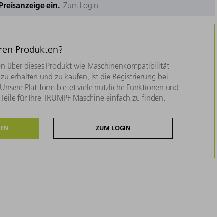
e Preisanzeige ein.
Zum Login
eren Produkten?
n über dieses Produkt wie Maschinenkompatibilität,
zu erhalten und zu kaufen, ist die Registrierung bei
nsere Plattform bietet viele nützliche Funktionen und
e Teile für Ihre TRUMPF Maschine einfach zu finden.
REN
ZUM LOGIN