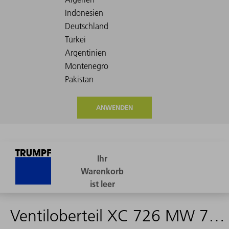
ANWENDEN
Ventiloberteil XC 726 MW 70-4B