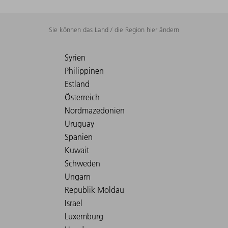
Sie können das Land / die Region hier ändern