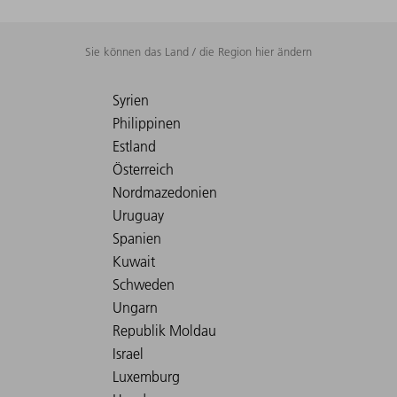
Sie können das Land / die Region hier ändern