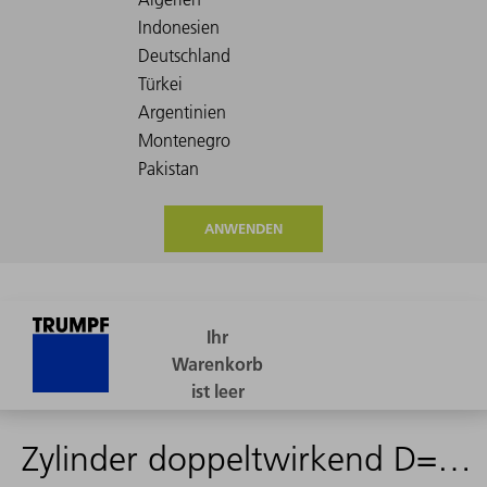
ANWENDEN
Zylinder doppeltwirkend D=50 -->2957154