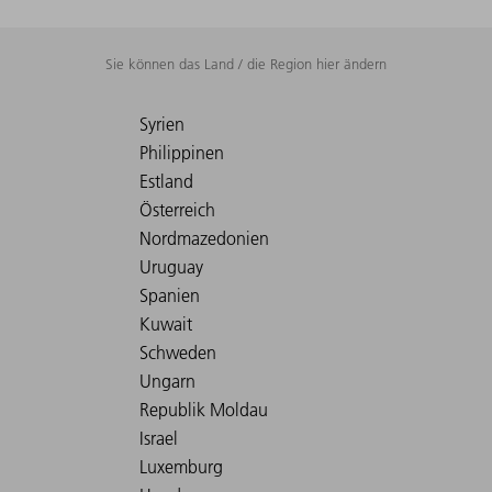
Sie können das Land / die Region hier ändern