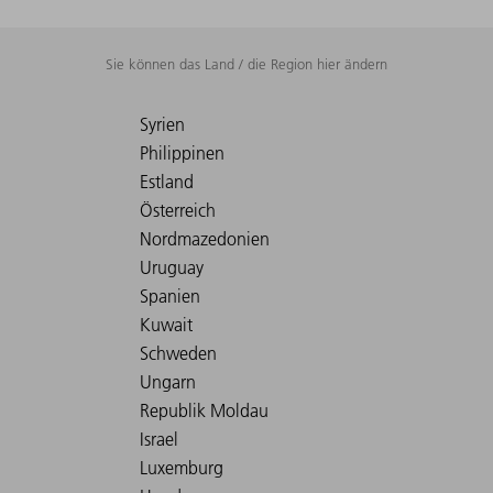
Sie können das Land / die Region hier ändern