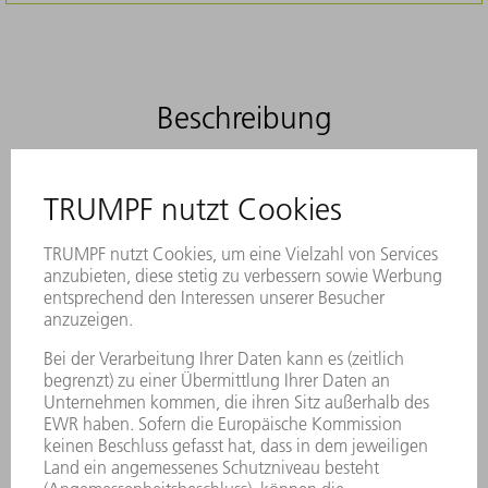
Beschreibung
Original Bürsten verhindern effektiv Kratzer
auf Ihren Blechteilen. Sie überzeugen durch
Stabilität und sind aus langlebigem
Material gefertigt.
Verhinderung von Kratzern
Langlebig und formstabil
Optimal auf Ihre TRUMPF Maschinen
abgestimmt