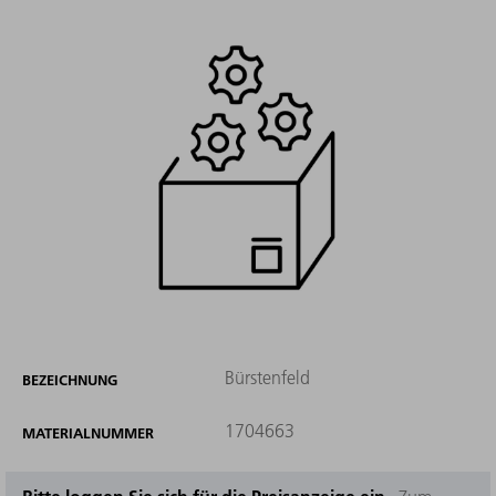
Bürstenfeld
BEZEICHNUNG
1704663
MATERIALNUMMER