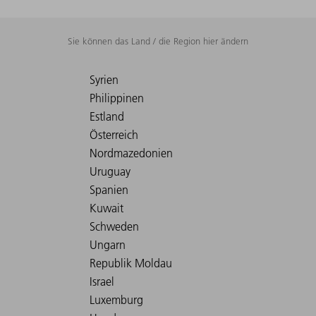
Sie können das Land / die Region hier ändern