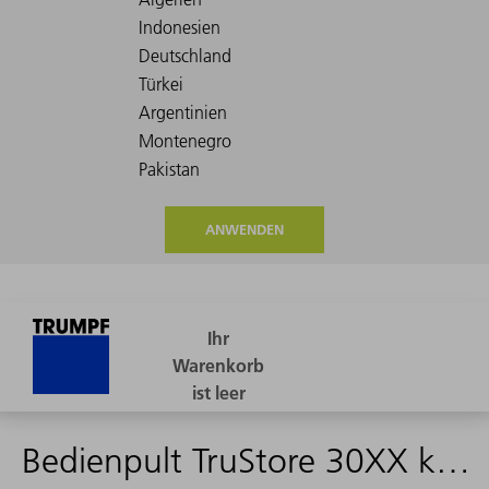
ANWENDEN
Bedienpult TruStore 30XX konf.