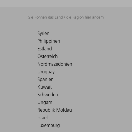
Sie können das Land / die Region hier ändern