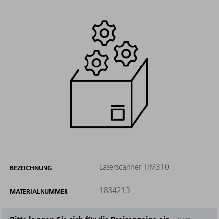
Laserscanner TIM310
BEZEICHNUNG
1884213
MATERIALNUMMER