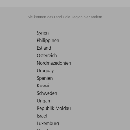
Sie können das Land / die Region hier ändern