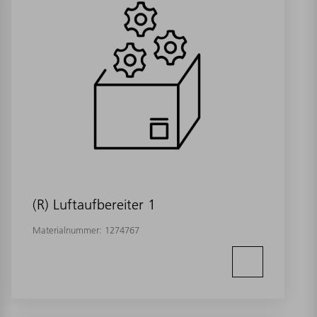
(R) Luftaufbereiter 1
Materialnummer:
1274767