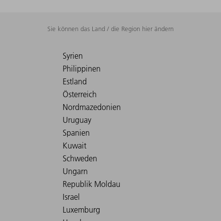
Sie können das Land / die Region hier ändern