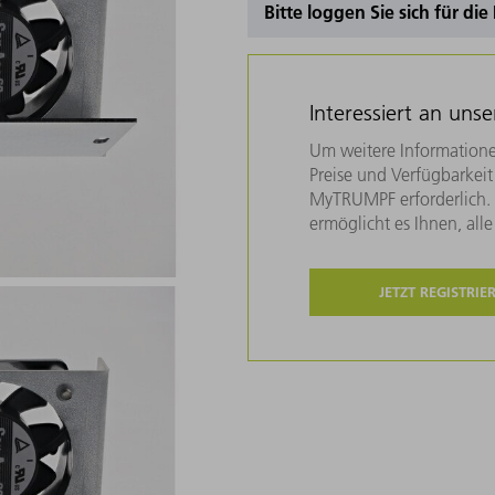
Bitte loggen Sie sich für di
Interessiert an uns
Um weitere Informatione
Preise und Verfügbarkeit 
MyTRUMPF erforderlich. U
ermöglicht es Ihnen, all
JETZT REGISTRIE