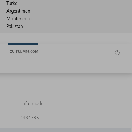
ZU TRUMPF.COM
Lüftermodul
1434335