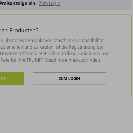
e Preisanzeige ein.
Zum Login
eren Produkten?
n über dieses Produkt wie Maschinenkompatibilität,
zu erhalten und zu kaufen, ist die Registrierung bei
nsere Plattform bietet viele nützliche Funktionen und
e Teile für Ihre TRUMPF Maschine einfach zu finden.
REN
ZUM LOGIN