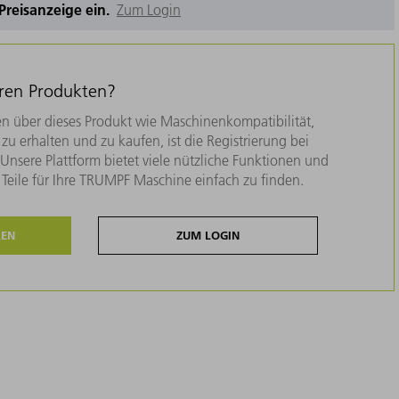
e Preisanzeige ein.
Zum Login
eren Produkten?
n über dieses Produkt wie Maschinenkompatibilität,
zu erhalten und zu kaufen, ist die Registrierung bei
nsere Plattform bietet viele nützliche Funktionen und
e Teile für Ihre TRUMPF Maschine einfach zu finden.
REN
ZUM LOGIN