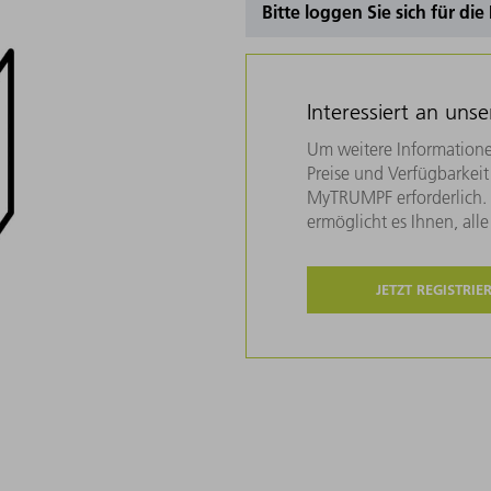
Bitte loggen Sie sich für di
Interessiert an uns
Um weitere Informatione
Preise und Verfügbarkeit 
MyTRUMPF erforderlich. U
ermöglicht es Ihnen, all
JETZT REGISTRIE