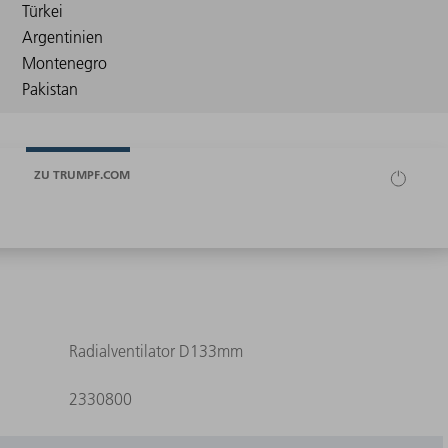
ZU TRUMPF.COM
Radialventilator D133mm
2330800